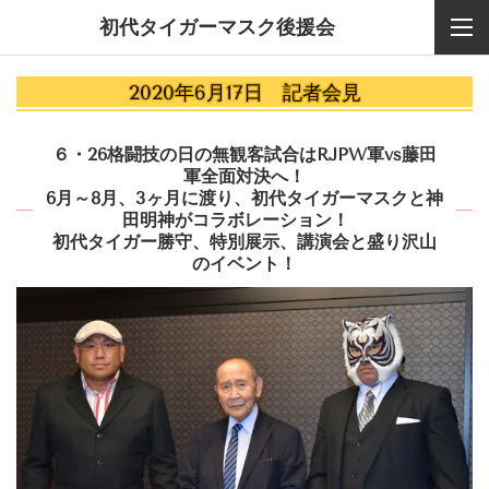
初代タイガーマスク後援会
2020年6月17日 記者会見
６・26格闘技の日の無観客試合はRJPW軍vs藤田
軍全面対決へ！
6月～8月、3ヶ月に渡り、初代タイガーマスクと神
田明神がコラボレーション！
初代タイガー勝守、特別展示、講演会と盛り沢山
のイベント！