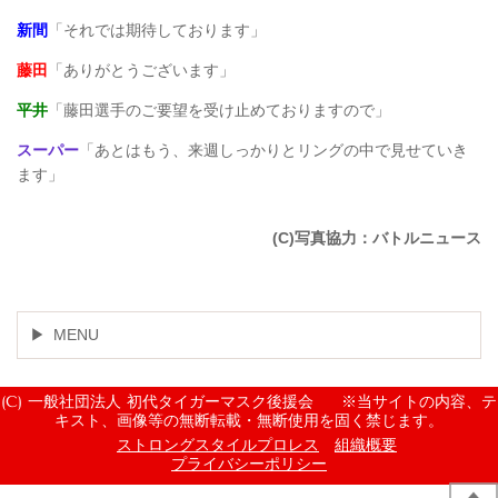
新間
「それでは期待しております」
藤田
「ありがとうございます」
平井
「藤田選手のご要望を受け止めておりますので」
スーパー
「あとはもう、来週しっかりとリングの中で見せていき
ます」
(C)
写真協力：バトルニュース
MENU
(C) 一般社団法人 初代タイガーマスク後援会 ※当サイトの内容、テ
キスト、画像等の無断転載・無断使用を固く禁じます。
ストロングスタイルプロレス
組織概要
プライバシーポリシー