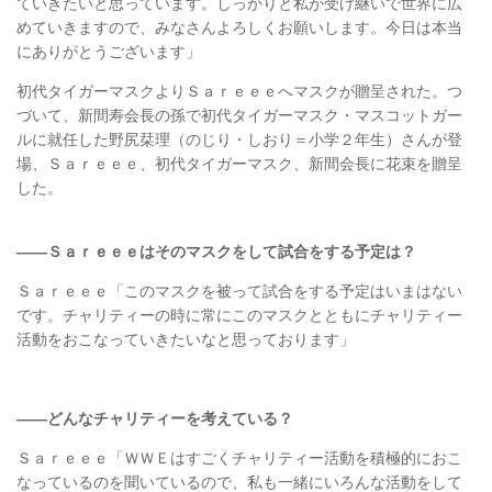
ていきたいと思っています。しっかりと私が受け継いで世界に広
めていきますので、みなさんよろしくお願いします。今日は本当
にありがとうございます」
初代タイガーマスクよりＳａｒｅｅｅへマスクが贈呈された。つ
づいて、新間寿会長の孫で初代タイガーマスク・マスコットガー
ルに就任した野尻栞理（のじり・しおり＝小学２年生）さんが登
場、Ｓａｒｅｅｅ、初代タイガーマスク、新間会長に花束を贈呈
した。
――Ｓａｒｅｅｅはそのマスクをして試合をする予定は？
Ｓａｒｅｅｅ「このマスクを被って試合をする予定はいまはない
です。チャリティーの時に常にこのマスクとともにチャリティー
活動をおこなっていきたいなと思っております」
――どんなチャリティーを考えている？
Ｓａｒｅｅｅ「ＷＷＥはすごくチャリティー活動を積極的におこ
なっているのを聞いているので、私も一緒にいろんな活動をして