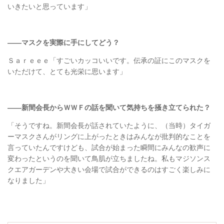
いきたいと思っています」
――マスクを実際に手にしてどう？
Ｓａｒｅｅｅ「すごいカッコいいです。伝承の証にこのマスクを
いただけて、とても光栄に思います」
――新間会長からＷＷＦの話を聞いて気持ちを掻き立てられた？
「そうですね。新間会長が話されていたように、（当時）タイガ
ーマスクさんがリングに上がったときはみんなが批判的なことを
言っていたんですけども、試合が始まった瞬間にみんなの歓声に
変わったというのを聞いて鳥肌が立ちましたね。私もマジソンス
クエアガーデンや大きい会場で試合ができるのはすごく楽しみに
なりました」