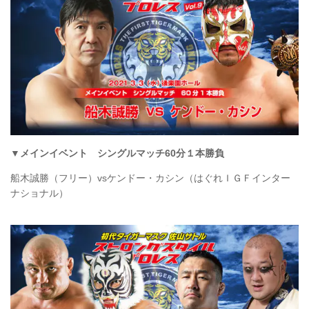
▼メインイベント シングルマッチ60分１本勝負
船木誠勝（フリー）vsケンドー・カシン（はぐれＩＧＦインター
ナショナル）