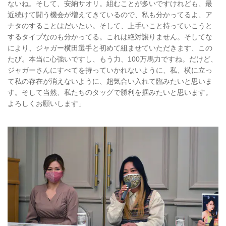
ないね。そして、安納サオリ。組むことが多いですけれども、最
近続けて闘う機会が増えてきているので、私も分かってるよ、ア
ナタのすることはだいたい。そして、上手いこと持っていこうと
するタイプなのも分かってる。これは絶対譲りません。そしてな
により、ジャガー横田選手と初めて組ませていただきます、この
たび。本当に心強いですし、もう力、100万馬力ですね。だけど、
ジャガーさんにすべてを持っていかれないように、私、横に立っ
て私の存在が消えないように、超気合い入れて臨みたいと思いま
す。そして当然、私たちのタッグで勝利を掴みたいと思います。
よろしくお願いします」