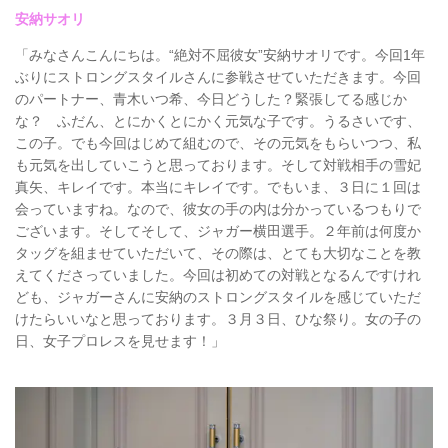
安納サオリ
「みなさんこんにちは。“絶対不屈彼女”安納サオリです。今回1年
ぶりにストロングスタイルさんに参戦させていただきます。今回
のパートナー、青木いつ希、今日どうした？緊張してる感じか
な？ ふだん、とにかくとにかく元気な子です。うるさいです、
この子。でも今回はじめて組むので、その元気をもらいつつ、私
も元気を出していこうと思っております。そして対戦相手の雪妃
真矢、キレイです。本当にキレイです。でもいま、３日に１回は
会っていますね。なので、彼女の手の内は分かっているつもりで
ございます。そしてそして、ジャガー横田選手。２年前は何度か
タッグを組ませていただいて、その際は、とても大切なことを教
えてくださっていました。今回は初めての対戦となるんですけれ
ども、ジャガーさんに安納のストロングスタイルを感じていただ
けたらいいなと思っております。３月３日、ひな祭り。女の子の
日、女子プロレスを見せます！」