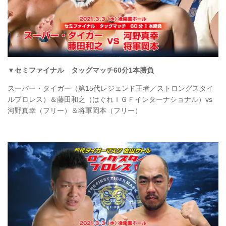
▼セミファイナル タッグマッチ60分1本勝負
スーパー・タイガー（第15代レジェンド王者／ストロングスタイ
ルプロレス）＆藤田和之（はぐれＩＧＦインターナショナル）vs
河野真幸（フリー）＆将軍岡本（フリー）