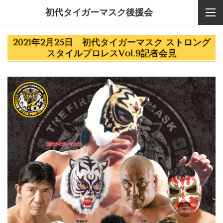
初代タイガーマスク後援会
2021年2月25日 初代タイガーマスク ストロング
スタイルプロレスVol.9記者会見