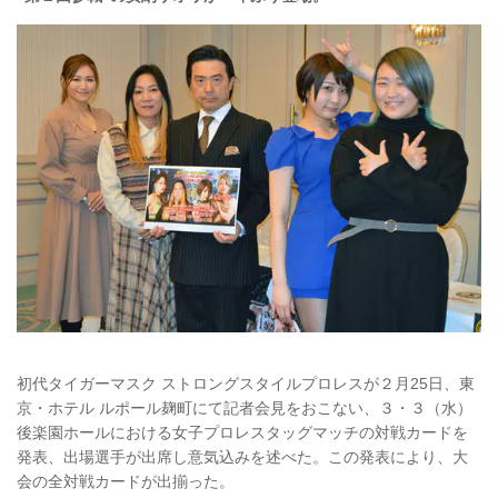
初代タイガーマスク ストロングスタイルプロレスが２月25日、東
京・ホテル ルポール麹町にて記者会見をおこない、３・３（水）
後楽園ホールにおける女子プロレスタッグマッチの対戦カードを
発表、出場選手が出席し意気込みを述べた。この発表により、大
会の全対戦カードが出揃った。