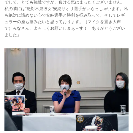
でして、とても強敵ですが、負ける気はまったくございません。
私の隣には“絶対不屈彼女”安納サオリ選手がいらっしゃいます。私
も絶対に諦めない心で安納選手と勝利を掴み取って、そしてレギ
ュラーの座も掴みたいと思っております。（マイクを置き大声
で）みなさん、よろしくお願いしまぁ～す！ ありがとうござい
ました」