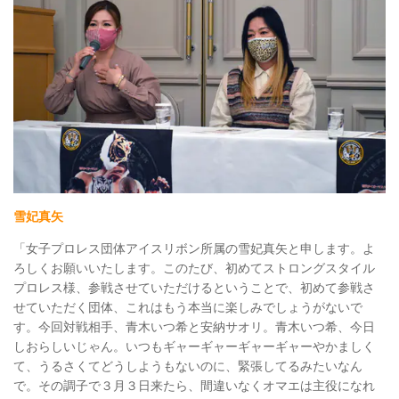
雪妃真矢
「女子プロレス団体アイスリボン所属の雪妃真矢と申します。よ
ろしくお願いいたします。このたび、初めてストロングスタイル
プロレス様、参戦させていただけるということで、初めて参戦さ
せていただく団体、これはもう本当に楽しみでしょうがないで
す。今回対戦相手、青木いつ希と安納サオリ。青木いつ希、今日
しおらしいじゃん。いつもギャーギャーギャーギャーやかましく
て、うるさくてどうしようもないのに、緊張してるみたいなん
で。その調子で３月３日来たら、間違いなくオマエは主役になれ