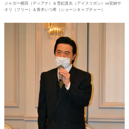
ジャガー横田（ディアナ）＆雪妃真矢（アイスリボン）vs安納サ
オリ（フリー）＆青木いつ希（ショーンキャプチャー）