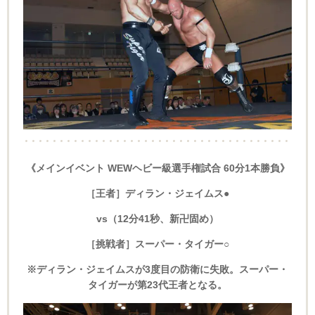
《メインイベント WEWヘビー級選手権試合 60分1本勝負》
［王者］ディラン・ジェイムス●
vs（12分41秒、新卍固め）
［挑戦者］スーパー・タイガー○
※ディラン・ジェイムスが3度目の防衛に失敗。スーパー・
タイガーが第23代王者となる。