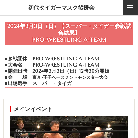
初代タイガーマスク後援会
2024年3月3日（日）
【スーパー・タイガー参戦試
合結果】
PRO-WRESTLING A-TEAM
■参戦団体：PRO-WRESTLING A-TEAM
■大会名 ：PRO-WRESTLING A-TEAM
■開催日時：2024年3月3日（日）12時30分開始
■会 場
：
東京･王子ベースメントモンスター大会
■出場選手：スーパー・タイガー
メインイベント