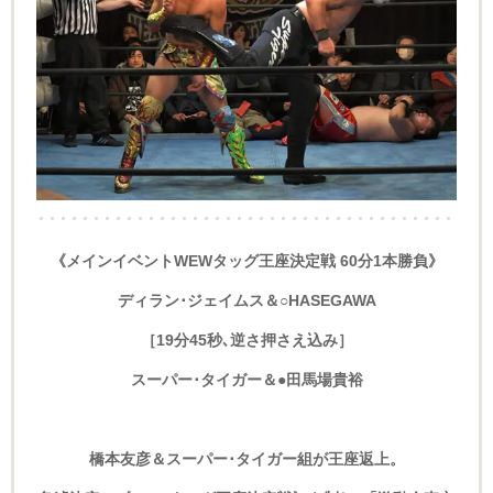
《メインイベントWEWタッグ王座決定戦 60分1本勝負》
ディラン･ジェイムス＆○HASEGAWA
［19分45秒､逆さ押さえ込み］
スーパー･タイガー＆●田馬場貴裕
橋本友彦＆スーパー･タイガー組が王座返上。