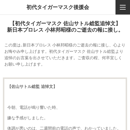
初代タイガーマスク後援会
【初代タイガーマスク 佐山サトル総監追悼文】
新日本プロレス 小林邦昭様のご逝去の報に接し。
この度は､新日本プロレス 小林邦昭様のご逝去の報に接し、心より
お悔やみ申し上げます。初代タイガーマスク 佐山サトル総監より
追悼のお言葉を出させていただきます。ご査収の程、何卒宜しく
お願い申し上げます。
【佐山サトル総監 追悼文】
今朝、電話が鳴り響いた時、
嫌な予感がしました。
体調が悪いのは、二週間前の電話の声で、わかっていました。