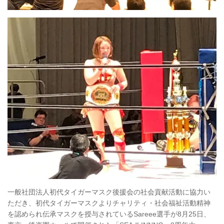
一般社団法人初代タイガーマスク後援会の社会貢献活動に協力い
ただき、初代タイガーマスクよりチャリティ・社会福祉活動精神
を認められ伝承マスクを授与されているSareee選手が8月25日、